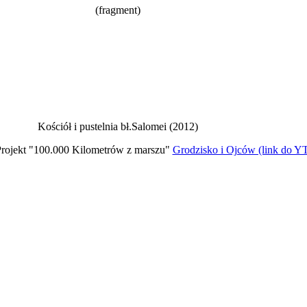
(fragment)
Kościół i pustelnia bł.Salomei (2012)
rojekt "100.000 Kilometrów z marszu"
Grodzisko i Ojców (link do Y