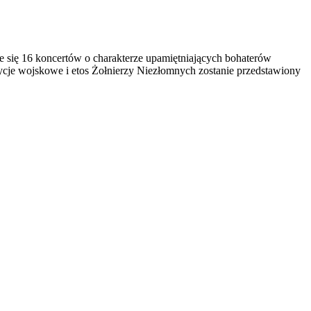
się 16 koncertów o charakterze upamiętniających bohaterów
je wojskowe i etos Żołnierzy Niezłomnych zostanie przedstawiony