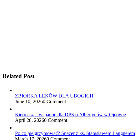
Related Post
ZBIÓRKA LEKÓW DLA UBOGICH
June 10, 2026
0 Comment
Kiermasz – wsparcie dla DPS o.Albertynów w Ojcowie
April 28, 2026
0 Comment
Po co pielgrzymować? Spacer z ks. Stanisławem Langnerem
March 17, 2026
0 Comment