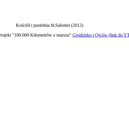
Kościół i pustelnia bł.Salomei (2012)
rojekt "100.000 Kilometrów z marszu"
Grodzisko i Ojców (link do Y