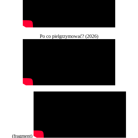
Po co pielgrzymować? (2026)
(fragment)