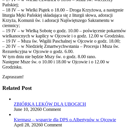
Pańskiej;
– 18 IV – w Wielki Piątek o 18.00 – Droga Krzyżowa, a następnie
liturgia Męki Pańskiej składająca się z liturgii słowa, adoracji
Krzyża, Komunii św. i adoracji Najświętszego Sakramentu w
ciemnicy;
– 19 IV – w Wielką Sobotę o godz. 10.00 – poświęcenie pokarmów
wielkanocnych w kaplicy w Ojcowie i o godz. 12.00 w Grodzisku.
– 19 IV – Msza św. Wigilii Paschalnej w Ojcowie o godz. 18.00;
– 20 IV – w Niedzielę Zmartwychwstania – Procesja i Msza św.
Rezurekcyjna w Ojcowie o godz. 6.00.
W tym dniu nie będzie Mszy św. o godz. 8.00 rano.
Następne Msze św. o 10.00 i 18.00 w Ojcowie i o 12.00 w
Grodzisku.
Zapraszam!
Related Post
ZBIÓRKA LEKÓW DLA UBOGICH
June 10, 2026
0 Comment
Kiermasz – wsparcie dla DPS o.Albertynów w Ojcowie
April 28, 2026
0 Comment