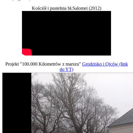
Kościół i pustelnia bł.Salomei (2012)
Projekt "100.000 Kilometrów z marszu"
Grodzisko i Ojców (link
do YT)