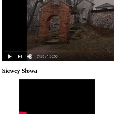
Siewcy Słowa