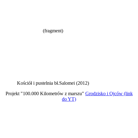
(fragment)
Kościół i pustelnia bł.Salomei (2012)
Projekt "100.000 Kilometrów z marszu"
Grodzisko i Ojców (link
do YT)