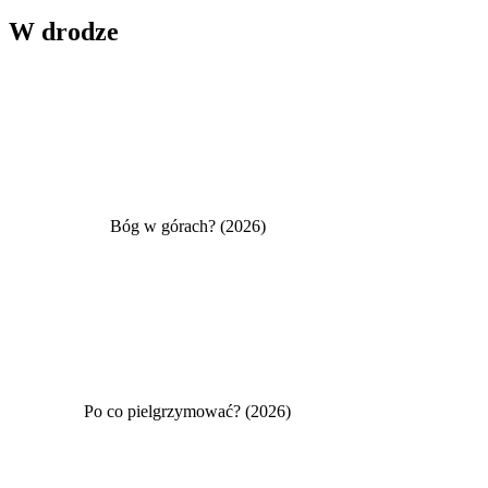
W drodze
Bóg w górach? (2026)
Po co pielgrzymować? (2026)