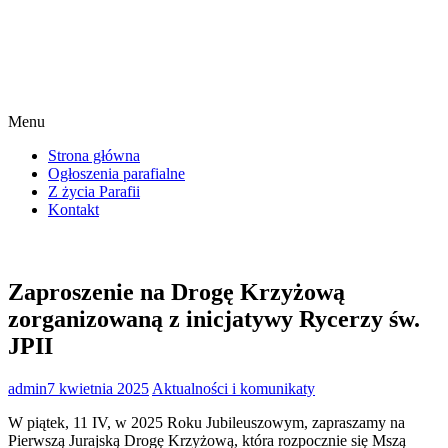
Menu
Strona główna
Ogłoszenia parafialne
Z życia Parafii
Kontakt
Zaproszenie na Drogę Krzyżową
zorganizowaną z inicjatywy Rycerzy św.
JPII
admin
7 kwietnia 2025
Aktualności i komunikaty
W piątek, 11 IV, w 2025 Roku Jubileuszowym, zapraszamy na
Pierwszą Jurajską Drogę Krzyżową, która rozpocznie się Mszą