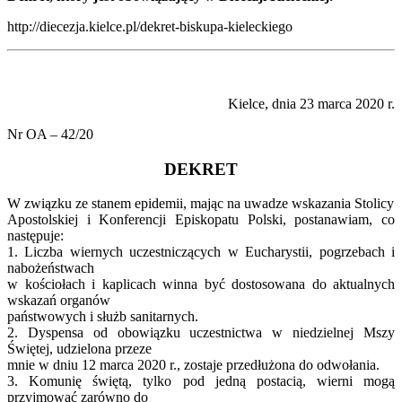
http://diecezja.kielce.pl/dekret-biskupa-kieleckiego
Kielce, dnia 23 marca 2020 r.
Nr OA – 42/20
DEKRET
W związku ze stanem epidemii, mając na uwadze wskazania Stolicy
Apostolskiej i Konferencji Episkopatu Polski, postanawiam, co
następuje:
1. Liczba wiernych uczestniczących w Eucharystii, pogrzebach i
nabożeństwach
w kościołach i kaplicach winna być dostosowana do aktualnych
wskazań organów
państwowych i służb sanitarnych.
2. Dyspensa od obowiązku uczestnictwa w niedzielnej Mszy
Świętej, udzielona przeze
mnie w dniu 12 marca 2020 r., zostaje przedłużona do odwołania.
3. Komunię świętą, tylko pod jedną postacią, wierni mogą
przyjmować zarówno do