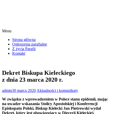
Menu
Strona główna
Ogłoszenia parafialne
Z życia Parafii
Kontakt
Dekret Biskupa Kieleckiego
z dnia 23 marca 2020 r.
admin
30 marca 2020
Aktualności i komunikaty
W związku z wprowadzeniem w Polsce stanu epidemii, mając
na uwadze wskazania Stolicy Apostolskiej i Konferencji
Episkopatu Polski, Biskup Kielecki Jan Piotrowski wydał
Dekret, który jest obowiązujący w Diecezji Kieleckiej.