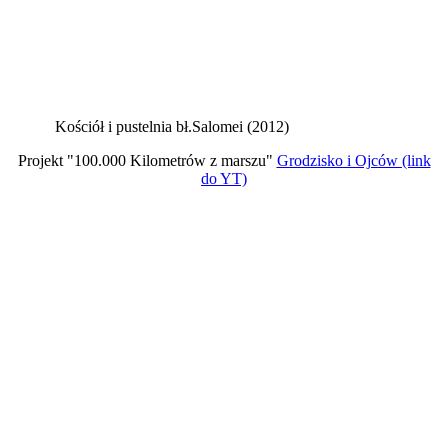
Kościół i pustelnia bł.Salomei (2012)
Projekt "100.000 Kilometrów z marszu"
Grodzisko i Ojców (link
do YT)