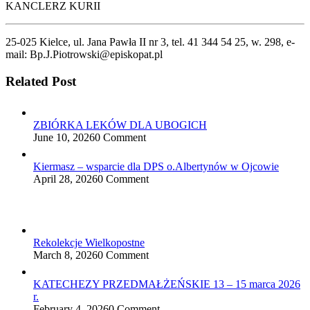
KANCLERZ KURII
25-025 Kielce, ul. Jana Pawła II nr 3, tel. 41 344 54 25, w. 298, e-
mail: Bp.J.Piotrowski@episkopat.pl
Related Post
ZBIÓRKA LEKÓW DLA UBOGICH
June 10, 2026
0 Comment
Kiermasz – wsparcie dla DPS o.Albertynów w Ojcowie
April 28, 2026
0 Comment
Rekolekcje Wielkopostne
March 8, 2026
0 Comment
KATECHEZY PRZEDMAŁŻEŃSKIE 13 – 15 marca 2026
r.
February 4, 2026
0 Comment