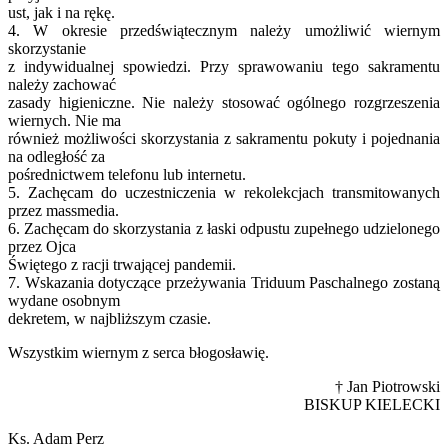
ust, jak i na rękę.
4. W okresie przedświątecznym należy umożliwić wiernym
skorzystanie
z indywidualnej spowiedzi. Przy sprawowaniu tego sakramentu
należy zachować
zasady higieniczne. Nie należy stosować ogólnego rozgrzeszenia
wiernych. Nie ma
również możliwości skorzystania z sakramentu pokuty i pojednania
na odległość za
pośrednictwem telefonu lub internetu.
5. Zachęcam do uczestniczenia w rekolekcjach transmitowanych
przez massmedia.
6. Zachęcam do skorzystania z łaski odpustu zupełnego udzielonego
przez Ojca
Świętego z racji trwającej pandemii.
7. Wskazania dotyczące przeżywania Triduum Paschalnego zostaną
wydane osobnym
dekretem, w najbliższym czasie.
Wszystkim wiernym z serca błogosławię.
† Jan Piotrowski
BISKUP KIELECKI
Ks. Adam Perz