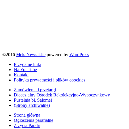
©2016
MekaNews Lite
powered by
WordPress
Przydatne linki
Na YouTube
Kontakt
Polityka prywatności i plików coockies
Zamówienia i przetargi
Diecezjalny Ośrodek Rekolekcyjno-Wypoczynkowy
Pustelnia bł. Salomei
(Strony archiwalne)
Strona główna
Ogłoszenia parafialne
Z życia Parafii