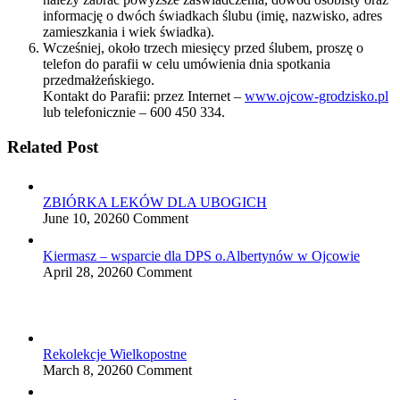
informację o dwóch świadkach ślubu (imię, nazwisko, adres
zamieszkania i wiek świadka).
Wcześniej, około trzech miesięcy przed ślubem, proszę o
telefon do parafii w celu umówienia dnia spotkania
przedmałżeńskiego.
Kontakt do Parafii: przez Internet –
www.ojcow-grodzisko.pl
lub telefonicznie – 600 450 334.
Related Post
ZBIÓRKA LEKÓW DLA UBOGICH
June 10, 2026
0 Comment
Kiermasz – wsparcie dla DPS o.Albertynów w Ojcowie
April 28, 2026
0 Comment
Rekolekcje Wielkopostne
March 8, 2026
0 Comment