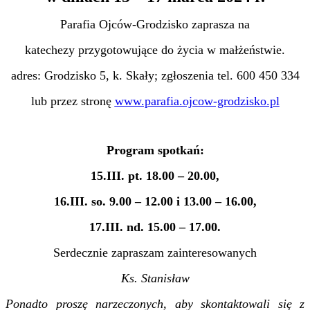
Parafia Ojców-Grodzisko zaprasza na
katechezy przygotowujące do życia w małżeństwie.
adres: Grodzisko 5, k. Skały; zgłoszenia tel. 600 450 334
lub przez stronę
www.parafia.ojcow-grodzisko.pl
Program spotkań:
15.III. pt. 18.00 – 20.00,
16.III. so. 9.00 – 12.00 i 13.00 – 16.00,
17.III. nd. 15.00 – 17.00.
Serdecznie zapraszam zainteresowanych
Ks. Stanisław
Ponadto proszę narzeczonych, aby skontaktowali się z