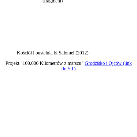
(fragment)
Kościół i pustelnia bł.Salomei (2012)
Projekt "100.000 Kilometrów z marszu"
Grodzisko i Ojców (link
do YT)