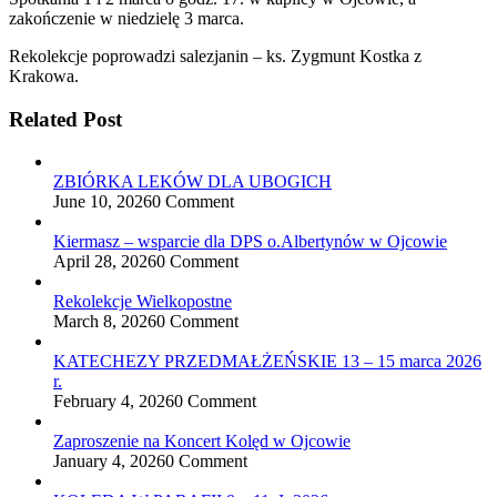
zakończenie w niedzielę 3 marca.
Rekolekcje poprowadzi salezjanin – ks. Zygmunt Kostka z
Krakowa.
Related Post
ZBIÓRKA LEKÓW DLA UBOGICH
June 10, 2026
0 Comment
Kiermasz – wsparcie dla DPS o.Albertynów w Ojcowie
April 28, 2026
0 Comment
Rekolekcje Wielkopostne
March 8, 2026
0 Comment
KATECHEZY PRZEDMAŁŻEŃSKIE 13 – 15 marca 2026
r.
February 4, 2026
0 Comment
Zaproszenie na Koncert Kolęd w Ojcowie
January 4, 2026
0 Comment