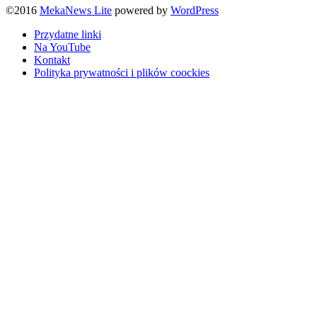
©2016
MekaNews Lite
powered by
WordPress
Przydatne linki
Na YouTube
Kontakt
Polityka prywatności i plików coockies