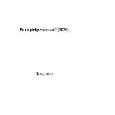
Po co pielgrzymować? (2026)
(fragment)