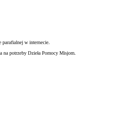
parafialnej w internecie.
rka na potrzeby Dzieła Pomocy Misjom.