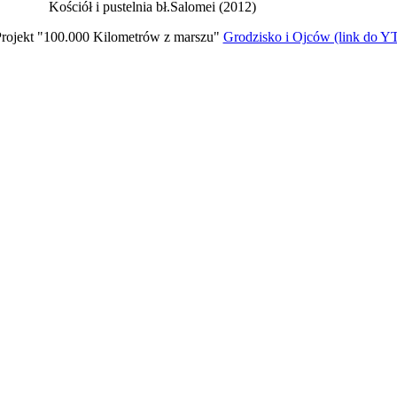
Kościół i pustelnia bł.Salomei (2012)
rojekt "100.000 Kilometrów z marszu"
Grodzisko i Ojców (link do Y