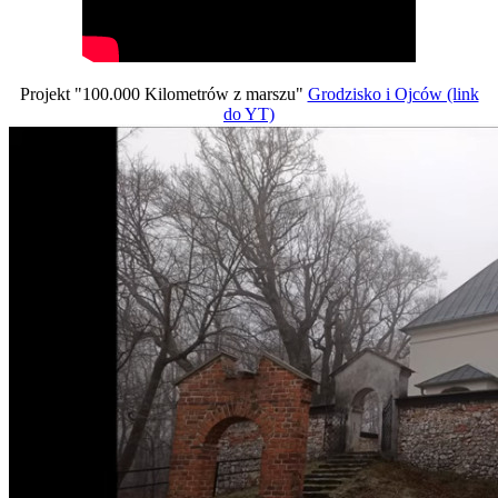
Projekt "100.000 Kilometrów z marszu"
Grodzisko i Ojców (link
do YT)