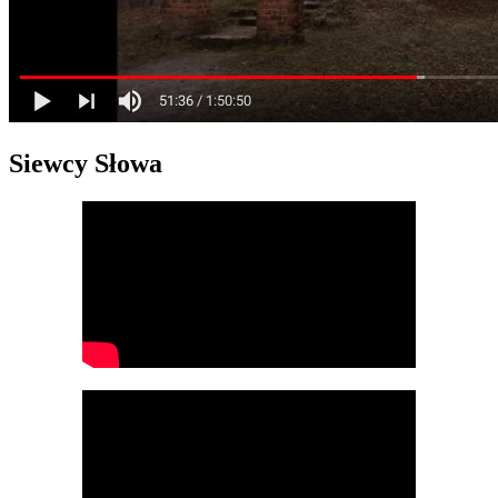
Siewcy Słowa