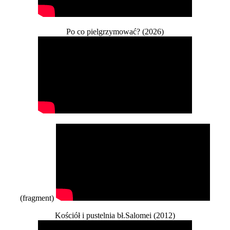
Po co pielgrzymować? (2026)
(fragment)
Kościół i pustelnia bł.Salomei (2012)