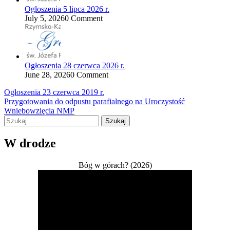
Ogłoszenia 5 lipca 2026 r.
July 5, 2026
0 Comment
Ogłoszenia 28 czerwca 2026 r.
June 28, 2026
0 Comment
Nawigacja
Ogłoszenia 23 czerwca 2019 r.
Przygotowania do odpustu parafialnego na Uroczystość
wpisu
Wniebowzięcia NMP
Szukaj:
W drodze
Bóg w górach? (2026)