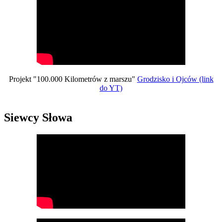
Projekt "100.000 Kilometrów z marszu"
Grodzisko i Ojców (link
do YT)
Siewcy Słowa