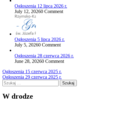
Ogłoszenia 12 lipca 2026 r.
July 12, 2026
0 Comment
Ogłoszenia 5 lipca 2026 r.
July 5, 2026
0 Comment
Ogłoszenia 28 czerwca 2026 r.
June 28, 2026
0 Comment
Nawigacja
Ogłoszenia 15 czerwca 2025 r.
Ogłoszenia 29 czerwca 2025 r.
wpisu
Szukaj:
W drodze