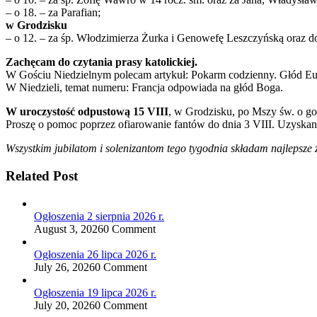
– o 18. – za Parafian;
w Grodzisku
– o 12. – za śp. Włodzimierza Żurka i Genowefę Leszczyńską oraz dod
Zachęcam do czytania prasy katolickiej.
W Gościu Niedzielnym polecam artykuł: Pokarm codzienny. Głód Eucha
W Niedzieli, temat numeru: Francja odpowiada na głód Boga.
W uroczystość odpustową 15 VIII
, w Grodzisku, po Mszy św. o god
Proszę o pomoc poprzez ofiarowanie fantów do dnia 3 VIII. Uzyskan
Wszystkim jubilatom i solenizantom tego tygodnia składam najlepsze 
Related Post
Ogłoszenia 2 sierpnia 2026 r.
August 3, 2026
0 Comment
Ogłoszenia 26 lipca 2026 r.
July 26, 2026
0 Comment
Ogłoszenia 19 lipca 2026 r.
July 20, 2026
0 Comment