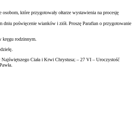
e osobom, które przygotowały ołtarze wystawienia na procesję
m dniu poświęcenie wianków i ziół. Proszę Parafian o przygotowanie
 w kręgu rodzinnym.
dzielę.
 Najświętszego Ciała i Krwi Chrystusa; – 27 VI – Uroczystość
 Pawła.