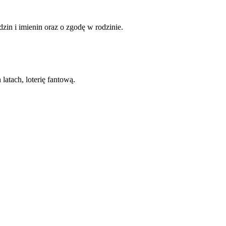
zin i imienin oraz o zgodę w rodzinie.
latach, loterię fantową.