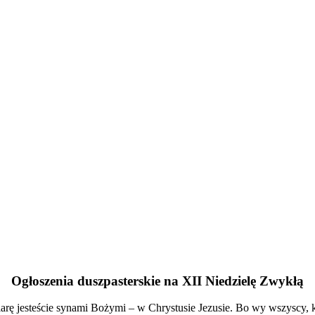
Ogłoszenia duszpasterskie na XII Niedzielę Zwykłą
ę jesteście synami Bożymi – w Chrystusie Jezusie. Bo wy wszyscy, któ