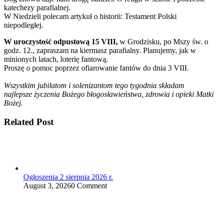
katechezy parafialnej.
W Niedzieli polecam artykuł o historii: Testament Polski
niepodległej.
W uroczystość odpustową 15 VIII,
w Grodzisku, po Mszy św. o
godz. 12., zapraszam na kiermasz parafialny. Planujemy, jak w
minionych latach, loterię fantową.
Proszę o pomoc poprzez ofiarowanie fantów do dnia 3 VIII.
Wszystkim jubilatom i solenizantom tego tygodnia składam
najlepsze życzenia Bożego błogosławieństwa, zdrowia i opieki Matki
Bożej.
Related Post
Ogłoszenia 2 sierpnia 2026 r.
August 3, 2026
0 Comment