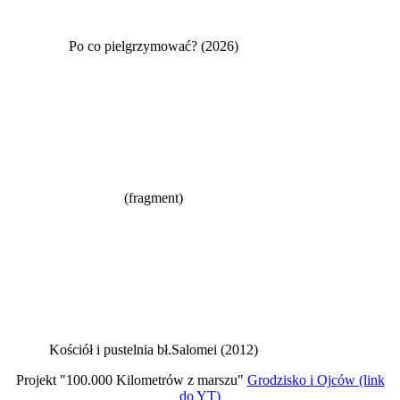
Po co pielgrzymować? (2026)
(fragment)
Kościół i pustelnia bł.Salomei (2012)
Projekt "100.000 Kilometrów z marszu"
Grodzisko i Ojców (link
do YT)