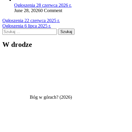
Ogłoszenia 28 czerwca 2026 r.
June 28, 2026
0 Comment
Nawigacja
Ogłoszenia 22 czerwca 2025 r.
Ogłoszenia 6 lipca 2025 r.
wpisu
Szukaj:
W drodze
Bóg w górach? (2026)