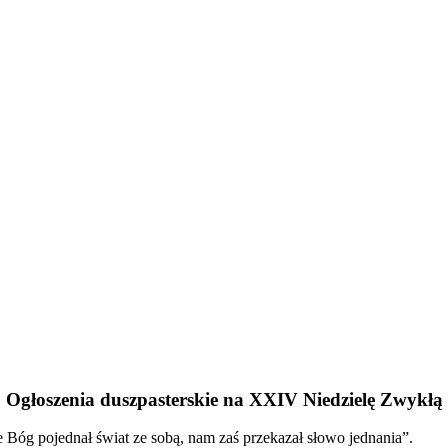
Ogłoszenia duszpasterskie na XXIV Niedzielę Zwykłą
 Bóg pojednał świat ze sobą, nam zaś przekazał słowo jednania”.