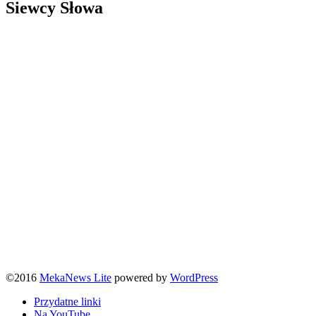
Siewcy Słowa
©2016
MekaNews Lite
powered by
WordPress
Przydatne linki
Na YouTube