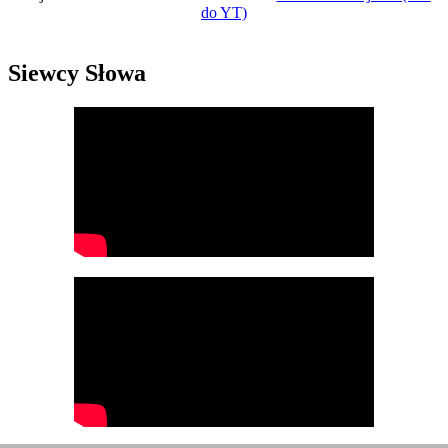
do YT)
Siewcy Słowa