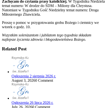
Zachęcam do czytania prasy katolickiej.
W Tygodniku Niedziela
temat numeru: W drodze do ŚDM – Miliony dla Chrystusa.
Natomiast w Tygodniku Gość Niedzielny temat numeru: Droga
Miłosiernego Zbawiciela.
Proszę o pomoc w przygotowaniu grobu Bożego i ciemnicy we
wtorek o godz. 10.
Wszystkim solenizantom i jubilatom tego tygodnia składam
najlepsze życzenia zdrowia i błogosławieństwa Bożego.
Related Post
Ogłoszenia 2 sierpnia 2026 r.
August 3, 2026
0 Comment
Ogłoszenia 26 lipca 2026 r.
July 26, 2026
0 Comment