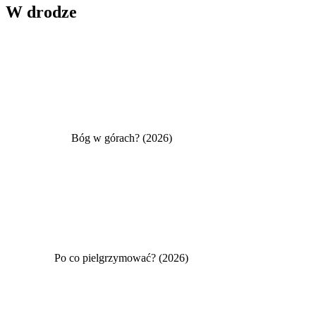
W drodze
Bóg w górach? (2026)
Po co pielgrzymować? (2026)