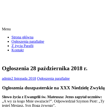
Menu
Strona główna
Ogłoszenia parafialne
Z życia Parafii
Kontakt
Ogłoszenia 28 października 2018 r.
admin
2 listopada 2018
Ogłoszenia parafialne
Ogłoszenia duszpasterskie na XXX Niedzielę Zwykłą
Słowo życia z Ewangelii św. Mateusza: Jezus zapytał uczniów:
„A wy za kogo Mnie uważacie?”. Odpowiedział Szymon Piotr: „Ty
jesteś Mesjasz, Syn Boga żywego”.