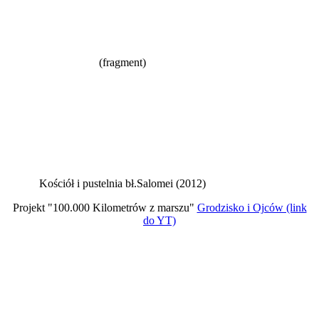
(fragment)
Kościół i pustelnia bł.Salomei (2012)
Projekt "100.000 Kilometrów z marszu"
Grodzisko i Ojców (link
do YT)