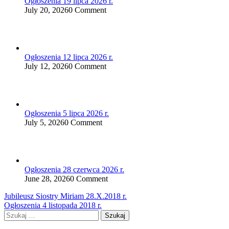
Ogłoszenia 19 lipca 2026 r.
July 20, 2026
0 Comment
Ogłoszenia 12 lipca 2026 r.
July 12, 2026
0 Comment
Ogłoszenia 5 lipca 2026 r.
July 5, 2026
0 Comment
Ogłoszenia 28 czerwca 2026 r.
June 28, 2026
0 Comment
Nawigacja
Jubileusz Siostry Miriam 28.X.2018 r.
Ogłoszenia 4 listopada 2018 r.
wpisu
Szukaj: