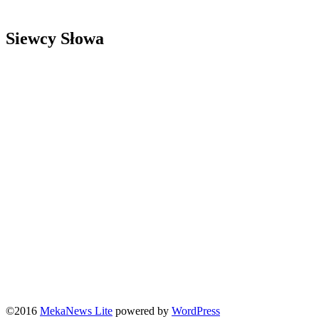
Siewcy Słowa
©2016
MekaNews Lite
powered by
WordPress