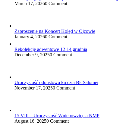
March 17, 2026
0 Comment
Zaproszenie na Koncert Kolęd w Ojcowie
January 4, 2026
0 Comment
Rekolekcje adwentowe 12-14 grudnia
December 9, 2025
0 Comment
Uroczystość odpustowa ku czci Bł. Salomei
November 17, 2025
0 Comment
15 VIII – Uroczystość Wniebowzięcia NMP
August 16, 2025
0 Comment