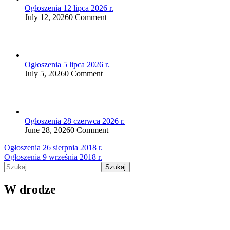
Ogłoszenia 12 lipca 2026 r.
July 12, 2026
0 Comment
Ogłoszenia 5 lipca 2026 r.
July 5, 2026
0 Comment
Ogłoszenia 28 czerwca 2026 r.
June 28, 2026
0 Comment
Nawigacja
Ogłoszenia 26 sierpnia 2018 r.
Ogłoszenia 9 września 2018 r.
wpisu
Szukaj:
W drodze