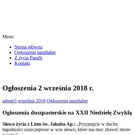
Menu
Strona główna
Ogłoszenia parafialne
Z życia Parafii
Kontakt
Ogłoszenia 2 września 2018 r.
admin
5 września 2018
Ogłoszenia parafialne
Ogłoszenia duszpasterskie na XXII Niedzielę Zwykłą
Słowo życia z Listu św. Jakuba Ap.:
„Przyjmijcie w duchu
łagodności zaszczepione w was słowo, które ma moc zbawić dusze
wasze.”