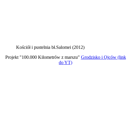
Kościół i pustelnia bł.Salomei (2012)
Projekt "100.000 Kilometrów z marszu"
Grodzisko i Ojców (link
do YT)