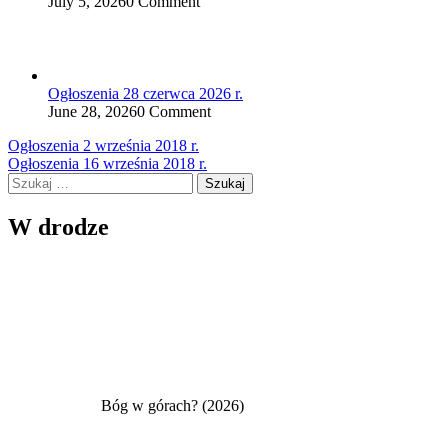
July 5, 2026
0 Comment
Ogłoszenia 28 czerwca 2026 r.
June 28, 2026
0 Comment
Nawigacja
Ogłoszenia 2 września 2018 r.
Ogłoszenia 16 września 2018 r.
wpisu
Szukaj:
W drodze
Bóg w górach? (2026)