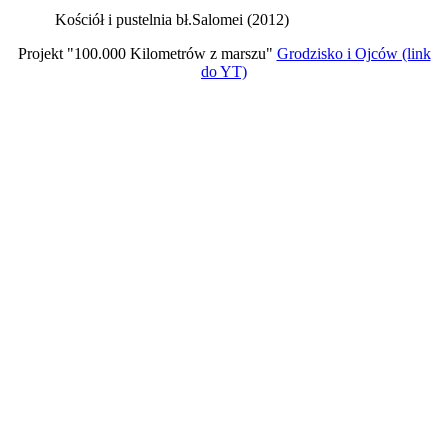
Kościół i pustelnia bł.Salomei (2012)
Projekt "100.000 Kilometrów z marszu"
Grodzisko i Ojców (link
do YT)