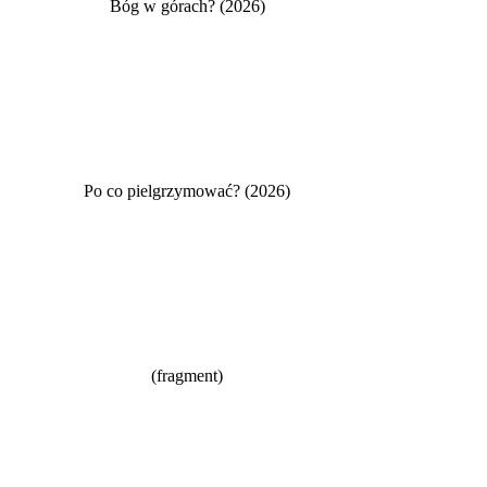
Bóg w górach? (2026)
Po co pielgrzymować? (2026)
(fragment)