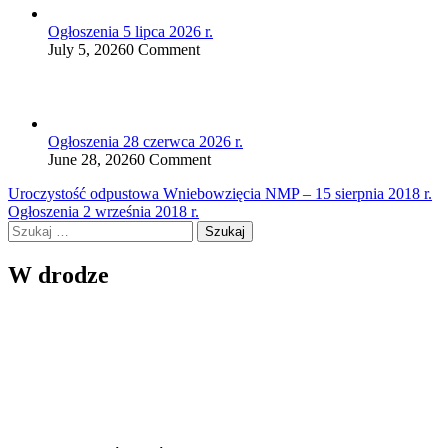
Ogłoszenia 5 lipca 2026 r.
July 5, 2026
0 Comment
Ogłoszenia 28 czerwca 2026 r.
June 28, 2026
0 Comment
Nawigacja
Uroczystość odpustowa Wniebowzięcia NMP – 15 sierpnia 2018 r.
Ogłoszenia 2 września 2018 r.
wpisu
Szukaj:
W drodze