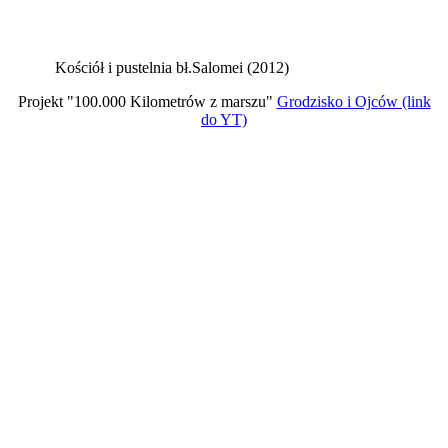
Kościół i pustelnia bł.Salomei (2012)
Projekt "100.000 Kilometrów z marszu"
Grodzisko i Ojców (link
do YT)