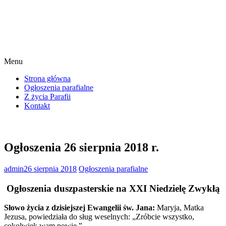
Menu
Strona główna
Ogłoszenia parafialne
Z życia Parafii
Kontakt
Ogłoszenia 26 sierpnia 2018 r.
admin
26 sierpnia 2018
Ogłoszenia parafialne
Ogłoszenia duszpasterskie na XXI Niedzielę Zwykłą
Słowo życia z dzisiejszej Ewangelii św. Jana:
Maryja, Matka
Jezusa, powiedziała do sług weselnych: „Zróbcie wszystko,
cokolwiek wam powie.”