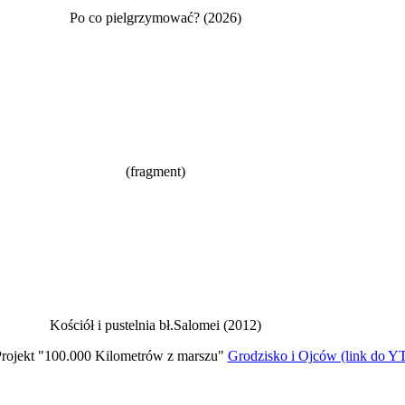
Po co pielgrzymować? (2026)
(fragment)
Kościół i pustelnia bł.Salomei (2012)
rojekt "100.000 Kilometrów z marszu"
Grodzisko i Ojców (link do Y