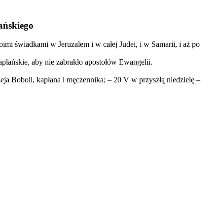
ańskiego
mi świadkami w Jeruzalem i w całej Judei, i w Samarii, i aż po
płańskie, aby nie zabrakło apostołów Ewangelii.
eja Boboli, kapłana i męczennika; – 20 V w przyszłą niedzielę –