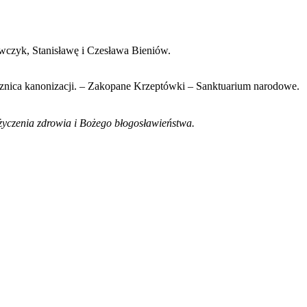
owczyk, Stanisławę i Czesława Bieniów.
cznica kanonizacji. – Zakopane Krzeptówki – Sanktuarium narodowe.
 życzenia zdrowia i Bożego błogosławieństwa.