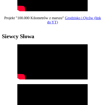
Projekt "100.000 Kilometrów z marszu"
Grodzisko i Ojców (link
do YT)
Siewcy Słowa