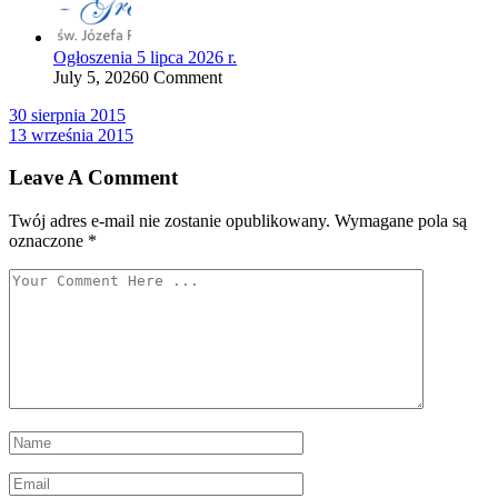
Ogłoszenia 5 lipca 2026 r.
July 5, 2026
0 Comment
Nawigacja
30 sierpnia 2015
13 września 2015
wpisu
Leave A Comment
Twój adres e-mail nie zostanie opublikowany.
Wymagane pola są
oznaczone
*