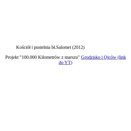
Kościół i pustelnia bł.Salomei (2012)
Projekt "100.000 Kilometrów z marszu"
Grodzisko i Ojców (link
do YT)