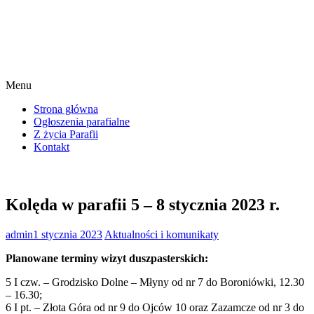
Menu
Strona główna
Ogłoszenia parafialne
Z życia Parafii
Kontakt
Kolęda w parafii 5 – 8 stycznia 2023 r.
admin
1 stycznia 2023
Aktualności i komunikaty
Planowane terminy wizyt duszpasterskich:
5 I czw. – Grodzisko Dolne – Młyny od nr 7 do Boroniówki, 12.30
– 16.30;
6 I pt. – Złota Góra od nr 9 do Ojców 10 oraz Zazamcze od nr 3 do