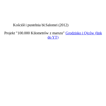
Kościół i pustelnia bł.Salomei (2012)
Projekt "100.000 Kilometrów z marszu"
Grodzisko i Ojców (link
do YT)