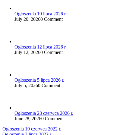
Ogłoszenia 19 lipca 2026 r.
July 20, 2026
0 Comment
Ogłoszenia 12 lipca 2026 r.
July 12, 2026
0 Comment
Ogłoszenia 5 lipca 2026 r.
July 5, 2026
0 Comment
Ogłoszenia 28 czerwca 2026 r.
June 28, 2026
0 Comment
Nawigacja
Ogłoszenia 19 czerwca 2022 r.
Ogłoszenia 3 lipca 2022 r.