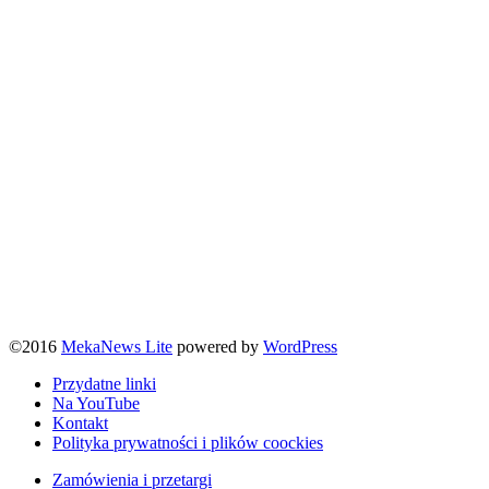
©2016
MekaNews Lite
powered by
WordPress
Przydatne linki
Na YouTube
Kontakt
Polityka prywatności i plików coockies
Zamówienia i przetargi