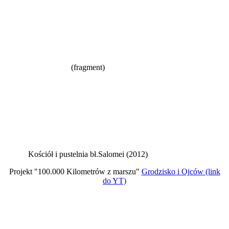
(fragment)
Kościół i pustelnia bł.Salomei (2012)
Projekt "100.000 Kilometrów z marszu"
Grodzisko i Ojców (link
do YT)