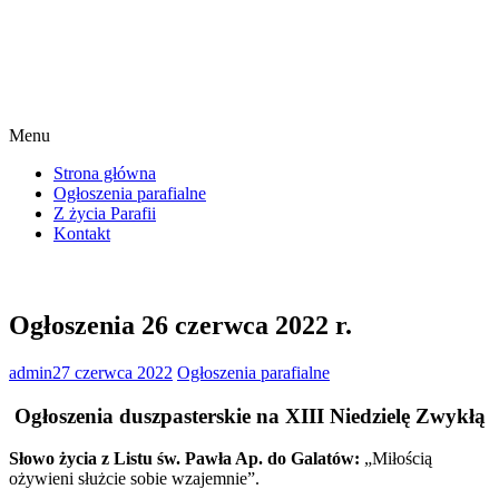
Menu
Strona główna
Ogłoszenia parafialne
Z życia Parafii
Kontakt
Ogłoszenia 26 czerwca 2022 r.
admin
27 czerwca 2022
Ogłoszenia parafialne
Ogłoszenia duszpasterskie na XIII Niedzielę Zwykłą
Słowo życia z Listu św. Pawła Ap. do Galatów:
„Miłością
ożywieni służcie sobie wzajemnie”.