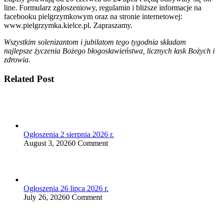
line. Formularz zgłoszeniowy, regulamin i bliższe informacje na
facebooku pielgrzymkowym oraz na stronie internetowej:
www.pielgrzymka.kielce.pl. Zapraszamy.
Wszystkim solenizantom i jubilatom tego tygodnia składam
najlepsze życzenia Bożego błogosławieństwa, licznych łask Bożych i
zdrowia.
Related Post
Ogłoszenia 2 sierpnia 2026 r.
August 3, 2026
0 Comment
Ogłoszenia 26 lipca 2026 r.
July 26, 2026
0 Comment