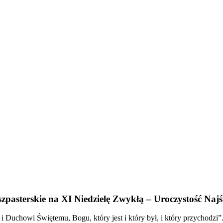
zpasterskie na XI Niedzielę Zwykłą – Uroczystość Najś
 Duchowi Świętemu, Bogu, który jest i który był, i który przychodzi”