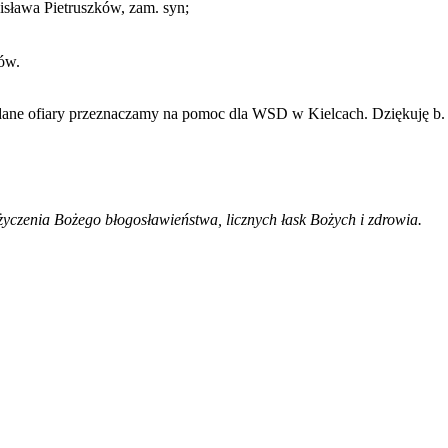
nisława Pietruszków, zam. syn;
ów.
ane ofiary przeznaczamy na pomoc dla WSD w Kielcach. Dziękuję b. 
życzenia Bożego błogosławieństwa, licznych łask Bożych i zdrowia.