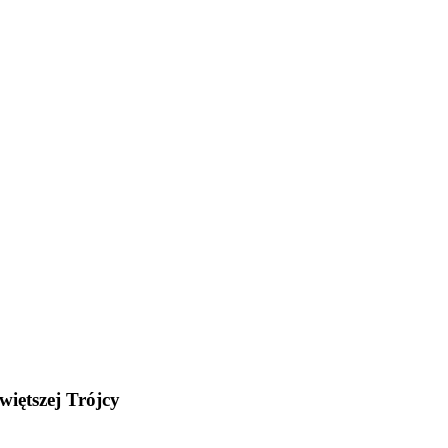
więtszej Trójcy
.