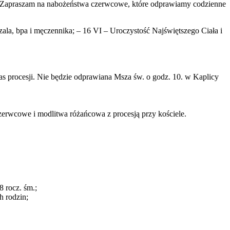
ci. Zapraszam na nabożeństwa czerwcowe, które odprawiamy codzienne
ala, bpa i męczennika; – 16 VI – Uroczystość Najświętszego Ciała i
as procesji. Nie będzie odprawiana Msza św. o godz. 10. w Kaplicy
zerwcowe i modlitwa różańcowa z procesją przy kościele.
8 rocz. śm.;
h rodzin;