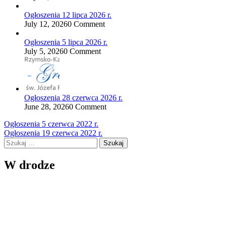
Ogłoszenia 12 lipca 2026 r.
July 12, 2026
0 Comment
Ogłoszenia 5 lipca 2026 r.
July 5, 2026
0 Comment
Ogłoszenia 28 czerwca 2026 r.
June 28, 2026
0 Comment
Nawigacja
Ogłoszenia 5 czerwca 2022 r.
Ogłoszenia 19 czerwca 2022 r.
wpisu
Szukaj:
W drodze