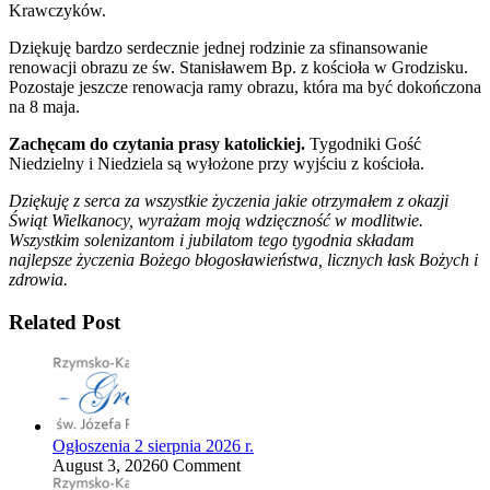
Krawczyków.
Dziękuję bardzo serdecznie jednej rodzinie za sfinansowanie
renowacji obrazu ze św. Stanisławem Bp. z kościoła w Grodzisku.
Pozostaje jeszcze renowacja ramy obrazu, która ma być dokończona
na 8 maja.
Zachęcam do czytania prasy katolickiej.
Tygodniki Gość
Niedzielny i Niedziela są wyłożone przy wyjściu z kościoła.
Dziękuję z serca za wszystkie życzenia jakie otrzymałem z okazji
Świąt Wielkanocy, wyrażam moją wdzięczność w modlitwie.
Wszystkim solenizantom i jubilatom tego tygodnia składam
najlepsze życzenia Bożego błogosławieństwa, licznych łask Bożych i
zdrowia.
Related Post
Ogłoszenia 2 sierpnia 2026 r.
August 3, 2026
0 Comment