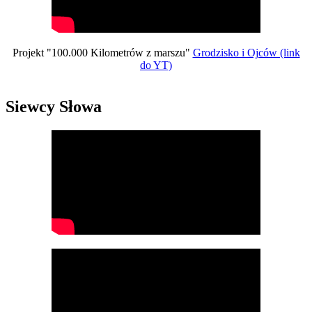
Projekt "100.000 Kilometrów z marszu"
Grodzisko i Ojców (link
do YT)
Siewcy Słowa