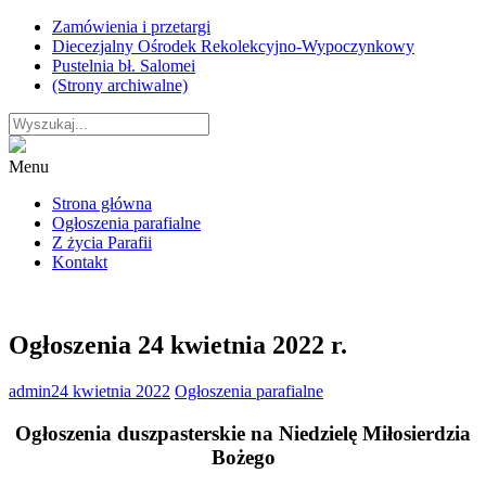
Skip
Zamówienia i przetargi
to
Diecezjalny Ośrodek Rekolekcyjno-Wypoczynkowy
content
Pustelnia bł. Salomei
(Strony archiwalne)
Menu
Strona główna
Ogłoszenia parafialne
Z życia Parafii
Kontakt
Ogłoszenia 24 kwietnia 2022 r.
admin
24 kwietnia 2022
Ogłoszenia parafialne
Ogłoszenia duszpasterskie na Niedzielę Miłosierdzia
Bożego