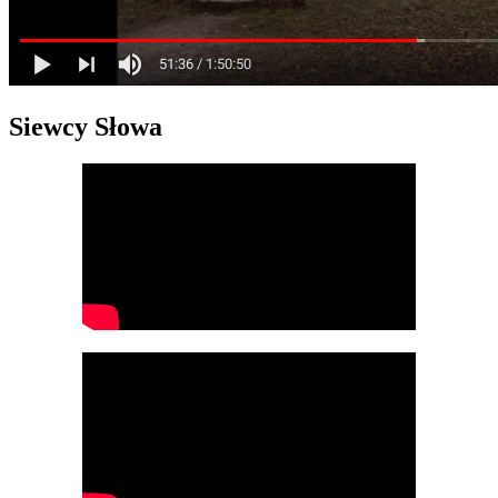
Siewcy Słowa