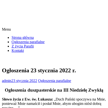
Menu
Strona główna
Ogłoszenia parafialne
Z życia Parafii
Kontakt
Ogłoszenia 23 stycznia 2022 r.
admin
23 stycznia 2022
Ogłoszenia parafialne
Ogłoszenia duszpasterskie na III Niedzielę Zwykłą
Słowo życia z Ew. św. Łukasza:
„Duch Pański spoczywa na Mnie,
ponieważ Mnie namaścił i posłał Mnie, abym ubogim niósł dobrą
nowinę …”.