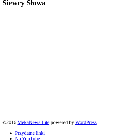
Siewcy Słowa
©2016
MekaNews Lite
powered by
WordPress
Przydatne linki
Na YouTube