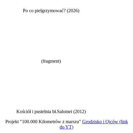
Po co pielgrzymować? (2026)
(fragment)
Kościół i pustelnia bł.Salomei (2012)
Projekt "100.000 Kilometrów z marszu"
Grodzisko i Ojców (link
do YT)