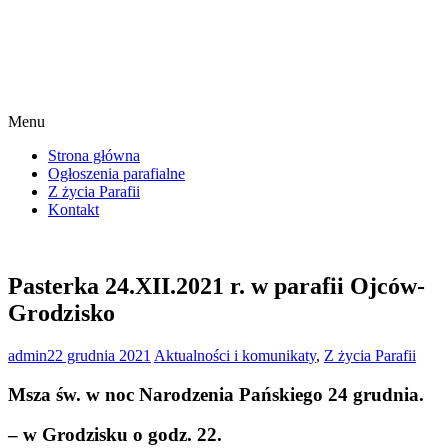
Menu
Strona główna
Ogłoszenia parafialne
Z życia Parafii
Kontakt
Pasterka 24.XII.2021 r. w parafii Ojców-
Grodzisko
admin
22 grudnia 2021
Aktualności i komunikaty
,
Z życia Parafii
Msza św. w noc Narodzenia Pańskiego 24 grudnia.
– w Grodzisku o godz. 22.