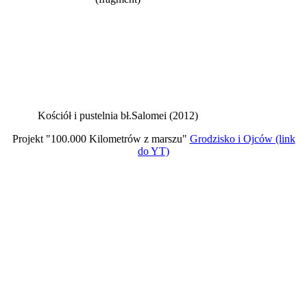
Kościół i pustelnia bł.Salomei (2012)
Projekt "100.000 Kilometrów z marszu"
Grodzisko i Ojców (link
do YT)