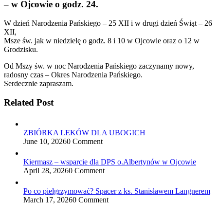
– w Ojcowie o godz. 24.
W dzień Narodzenia Pańskiego – 25 XII i w drugi dzień Świąt – 26
XII,
Msze św. jak w niedzielę o godz. 8 i 10 w Ojcowie oraz o 12 w
Grodzisku.
Od Mszy św. w noc Narodzenia Pańskiego zaczynamy nowy,
radosny czas – Okres Narodzenia Pańskiego.
Serdecznie zapraszam.
Related Post
ZBIÓRKA LEKÓW DLA UBOGICH
June 10, 2026
0 Comment
Kiermasz – wsparcie dla DPS o.Albertynów w Ojcowie
April 28, 2026
0 Comment
Po co pielgrzymować? Spacer z ks. Stanisławem Langnerem
March 17, 2026
0 Comment