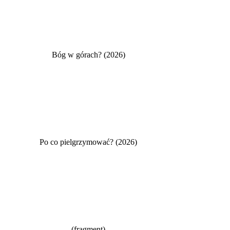
Bóg w górach? (2026)
Po co pielgrzymować? (2026)
(fragment)