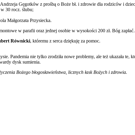
Andrzeja Gęgotków z prośbą o Boże bł. i zdrowie dla rodziców i dziec
 w 30 rocz. ślubu;
Pola Małgorzata Przysiecka.
remontowe w parafii oraz jednej osobie w wysokości 200 zł. Bóg zapłać.
Hubert Równicki
, któremu z serca dziękuję za pomoc.
. Pandemia nie tylko zrodziła nowe problemy, ale też ukazała te, któ
Twardy dysk sumienia.
życzenia Bożego błogosławieństwa, licznych łask Bożych i zdrowia.