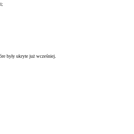
i;
re były ukryte już wcześniej.