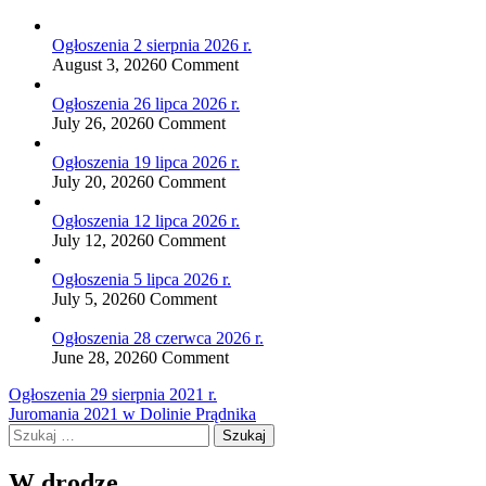
Ogłoszenia 2 sierpnia 2026 r.
August 3, 2026
0 Comment
Ogłoszenia 26 lipca 2026 r.
July 26, 2026
0 Comment
Ogłoszenia 19 lipca 2026 r.
July 20, 2026
0 Comment
Ogłoszenia 12 lipca 2026 r.
July 12, 2026
0 Comment
Ogłoszenia 5 lipca 2026 r.
July 5, 2026
0 Comment
Ogłoszenia 28 czerwca 2026 r.
June 28, 2026
0 Comment
Nawigacja
Ogłoszenia 29 sierpnia 2021 r.
Juromania 2021 w Dolinie Prądnika
wpisu
Szukaj:
W drodze