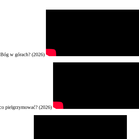
Bóg w górach? (2026)
co pielgrzymować? (2026)