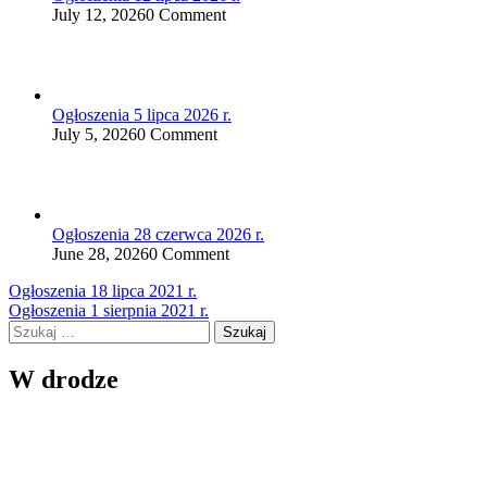
July 12, 2026
0 Comment
Ogłoszenia 5 lipca 2026 r.
July 5, 2026
0 Comment
Ogłoszenia 28 czerwca 2026 r.
June 28, 2026
0 Comment
Nawigacja
Ogłoszenia 18 lipca 2021 r.
Ogłoszenia 1 sierpnia 2021 r.
wpisu
Szukaj:
W drodze