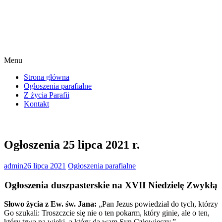
Menu
Strona główna
Ogłoszenia parafialne
Z życia Parafii
Kontakt
Ogłoszenia 25 lipca 2021 r.
admin
26 lipca 2021
Ogłoszenia parafialne
Ogłoszenia duszpasterskie na XVII Niedzielę Zwykłą
Słowo życia z Ew. św. Jana:
„Pan Jezus powiedział do tych, którzy
Go szukali: Troszczcie się nie o ten pokarm, który ginie, ale o ten,
który trwa na wieki, a który da wam Syn Człowieczy.”