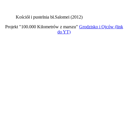
Kościół i pustelnia bł.Salomei (2012)
Projekt "100.000 Kilometrów z marszu"
Grodzisko i Ojców (link
do YT)