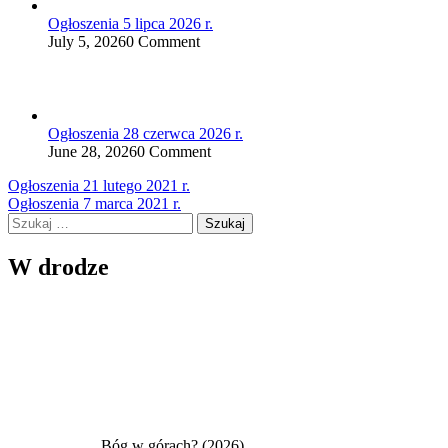
Ogłoszenia 5 lipca 2026 r.
July 5, 2026
0 Comment
Ogłoszenia 28 czerwca 2026 r.
June 28, 2026
0 Comment
Nawigacja
Ogłoszenia 21 lutego 2021 r.
Ogłoszenia 7 marca 2021 r.
wpisu
Szukaj:
W drodze
Bóg w górach? (2026)