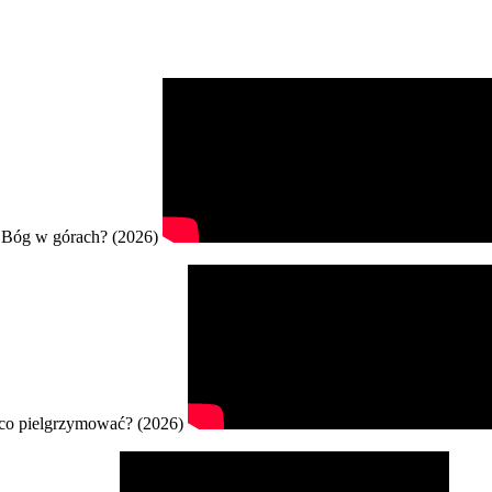
Bóg w górach? (2026)
co pielgrzymować? (2026)