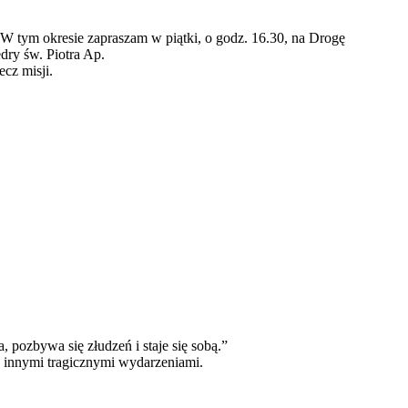
. W tym okresie zapraszam w piątki, o godz. 16.30, na Drogę
ry św. Piotra Ap.
cz misji.
pozbywa się złudzeń i staje się sobą.”
 innymi tragicznymi wydarzeniami.