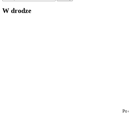
W drodze
Po 