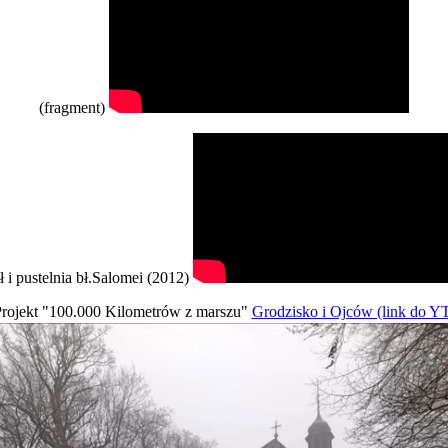
(fragment)
ł i pustelnia bł.Salomei (2012)
rojekt "100.000 Kilometrów z marszu"
Grodzisko i Ojców (link do Y