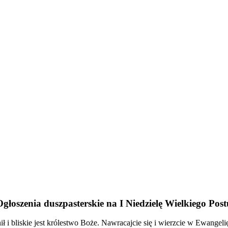
Ogłoszenia duszpasterskie na I Niedzielę Wielkiego Post
ł i bliskie jest królestwo Boże. Nawracajcie się i wierzcie w Ewangeli