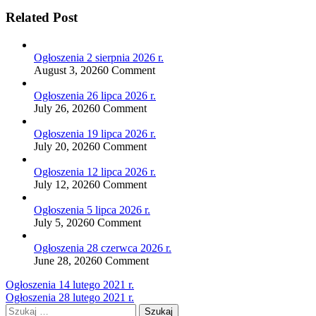
Related Post
Ogłoszenia 2 sierpnia 2026 r.
August 3, 2026
0 Comment
Ogłoszenia 26 lipca 2026 r.
July 26, 2026
0 Comment
Ogłoszenia 19 lipca 2026 r.
July 20, 2026
0 Comment
Ogłoszenia 12 lipca 2026 r.
July 12, 2026
0 Comment
Ogłoszenia 5 lipca 2026 r.
July 5, 2026
0 Comment
Ogłoszenia 28 czerwca 2026 r.
June 28, 2026
0 Comment
Nawigacja
Ogłoszenia 14 lutego 2021 r.
Ogłoszenia 28 lutego 2021 r.
wpisu
Szukaj: