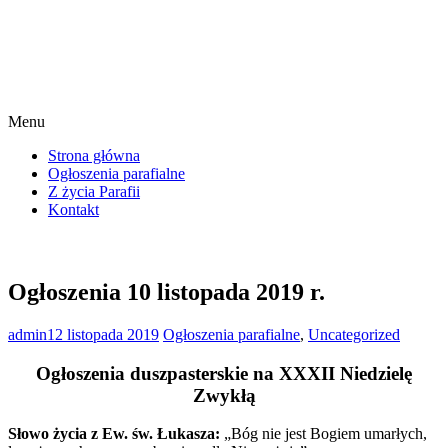
Menu
Strona główna
Ogłoszenia parafialne
Z życia Parafii
Kontakt
Ogłoszenia 10 listopada 2019 r.
admin
12 listopada 2019
Ogłoszenia parafialne
,
Uncategorized
Ogłoszenia duszpasterskie na XXXII Niedzielę
Zwykłą
Słowo życia z Ew. św. Łukasza:
„Bóg nie jest Bogiem umarłych,