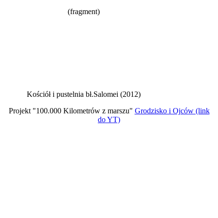
(fragment)
Kościół i pustelnia bł.Salomei (2012)
Projekt "100.000 Kilometrów z marszu"
Grodzisko i Ojców (link
do YT)