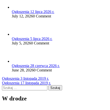
Ogłoszenia 12 lipca 2026 r.
July 12, 2026
0 Comment
Ogłoszenia 5 lipca 2026 r.
July 5, 2026
0 Comment
Ogłoszenia 28 czerwca 2026 r.
June 28, 2026
0 Comment
Nawigacja
Ogłoszenia 3 listopada 2019 r.
Ogłoszenia 17 listopada 2019 r.
wpisu
Szukaj:
W drodze