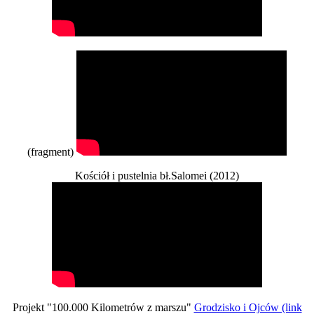
(fragment)
Kościół i pustelnia bł.Salomei (2012)
Projekt "100.000 Kilometrów z marszu"
Grodzisko i Ojców (link