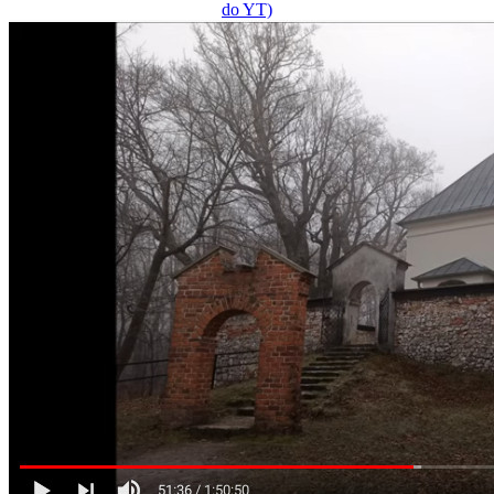
do YT)