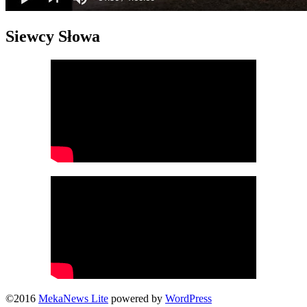
Siewcy Słowa
©2016
MekaNews Lite
powered by
WordPress