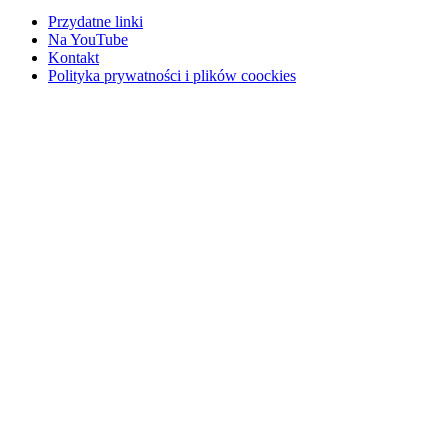
Przydatne linki
Na YouTube
Kontakt
Polityka prywatności i plików coockies