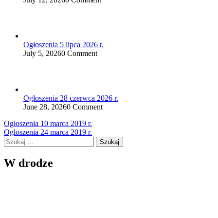
Ogłoszenia 5 lipca 2026 r.
July 5, 2026
0 Comment
Ogłoszenia 28 czerwca 2026 r.
June 28, 2026
0 Comment
Nawigacja
Ogłoszenia 10 marca 2019 r.
Ogłoszenia 24 marca 2019 r.
wpisu
Szukaj:
W drodze