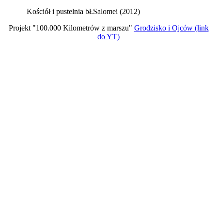
Kościół i pustelnia bł.Salomei (2012)
Projekt "100.000 Kilometrów z marszu"
Grodzisko i Ojców (link
do YT)