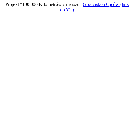
Projekt "100.000 Kilometrów z marszu"
Grodzisko i Ojców (link
do YT)