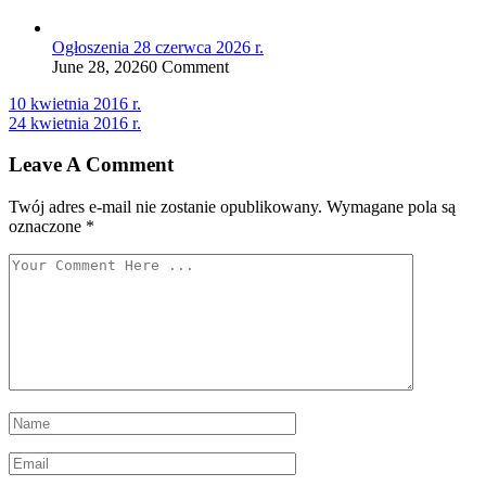
Ogłoszenia 28 czerwca 2026 r.
June 28, 2026
0 Comment
Nawigacja
10 kwietnia 2016 r.
24 kwietnia 2016 r.
wpisu
Leave A Comment
Twój adres e-mail nie zostanie opublikowany.
Wymagane pola są
oznaczone
*