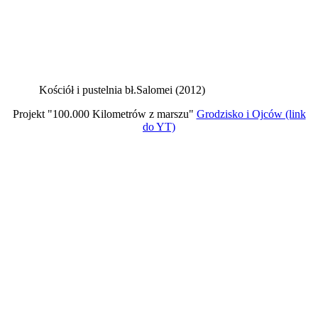
Kościół i pustelnia bł.Salomei (2012)
Projekt "100.000 Kilometrów z marszu"
Grodzisko i Ojców (link
do YT)