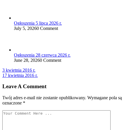
Ogłoszenia 5 lipca 2026 r.
July 5, 2026
0 Comment
Ogłoszenia 28 czerwca 2026 r.
June 28, 2026
0 Comment
Nawigacja
3 kwietnia 2016 r.
17 kwietnia 2016 r.
wpisu
Leave A Comment
Twój adres e-mail nie zostanie opublikowany.
Wymagane pola są
oznaczone
*