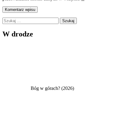
Szukaj:
W drodze
Bóg w górach? (2026)