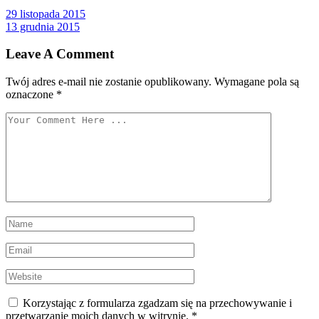
Nawigacja
29 listopada 2015
13 grudnia 2015
wpisu
Leave A Comment
Twój adres e-mail nie zostanie opublikowany.
Wymagane pola są
oznaczone
*
Korzystając z formularza zgadzam się na przechowywanie i
przetwarzanie moich danych w witrynie.
*