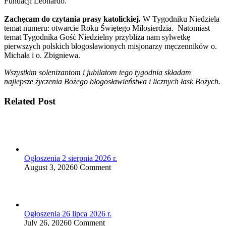
Fundacji Leonardo.
Zachęcam do czytania prasy katolickiej.
W Tygodniku Niedziela
temat numeru: otwarcie Roku Świętego Miłosierdzia. Natomiast
temat Tygodnika Gość Niedzielny przybliża nam sylwetkę
pierwszych polskich błogosławionych misjonarzy męczenników o.
Michała i o. Zbigniewa.
Wszystkim solenizantom i jubilatom tego tygodnia składam
najlepsze życzenia Bożego błogosławieństwa i licznych łask Bożych.
Related Post
Ogłoszenia 2 sierpnia 2026 r.
August 3, 2026
0 Comment
Ogłoszenia 26 lipca 2026 r.
July 26, 2026
0 Comment