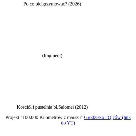
Po co pielgrzymować? (2026)
(fragment)
Kościół i pustelnia bł.Salomei (2012)
Projekt "100.000 Kilometrów z marszu"
Grodzisko i Ojców (link
do YT)