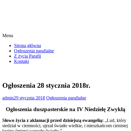
Menu
Strona główna
Ogłoszenia parafialne
Z życia Parafii
Kontakt
Ogłoszenia 28 stycznia 2018r.
admin
29 stycznia 2018
Ogłoszenia parafialne
Ogłoszenia duszpasterskie na IV Niedzielę Zwykłą
Słowo życia z aklamacji przed dzisiejszą ewangelią:
„Lud, który
siedział w ciemności, ujrzał światło wielkie, i mieszkańcom cienistej
krainy śmierci wzeszło światło.”