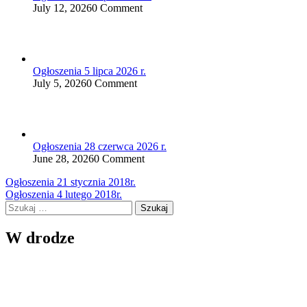
July 12, 2026
0 Comment
Ogłoszenia 5 lipca 2026 r.
July 5, 2026
0 Comment
Ogłoszenia 28 czerwca 2026 r.
June 28, 2026
0 Comment
Nawigacja
Ogłoszenia 21 stycznia 2018r.
Ogłoszenia 4 lutego 2018r.
wpisu
Szukaj:
W drodze