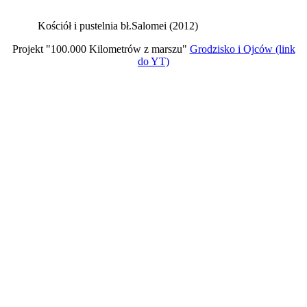
Kościół i pustelnia bł.Salomei (2012)
Projekt "100.000 Kilometrów z marszu"
Grodzisko i Ojców (link
do YT)