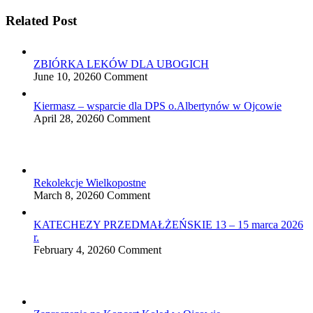
Related Post
ZBIÓRKA LEKÓW DLA UBOGICH
June 10, 2026
0 Comment
Kiermasz – wsparcie dla DPS o.Albertynów w Ojcowie
April 28, 2026
0 Comment
Rekolekcje Wielkopostne
March 8, 2026
0 Comment
KATECHEZY PRZEDMAŁŻEŃSKIE 13 – 15 marca 2026
r.
February 4, 2026
0 Comment