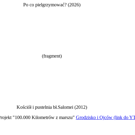
Po co pielgrzymować? (2026)
(fragment)
Kościół i pustelnia bł.Salomei (2012)
rojekt "100.000 Kilometrów z marszu"
Grodzisko i Ojców (link do Y