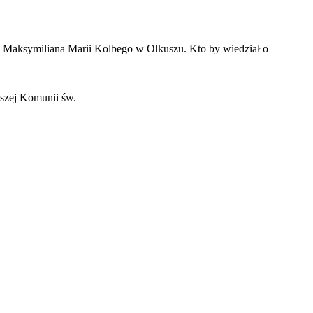
w. Maksymiliana Marii Kolbego w Olkuszu. Kto by wiedział o
wszej Komunii św.