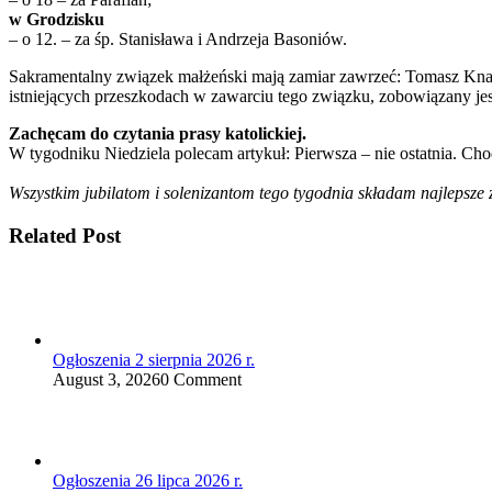
w Grodzisku
– o 12. – za śp. Stanisława i Andrzeja Basoniów.
Sakramentalny związek małżeński mają zamiar zawrzeć: Tomasz Knapi
istniejących przeszkodach w zawarciu tego związku, zobowiązany jes
Zachęcam do czytania prasy katolickiej.
W tygodniku Niedziela polecam artykuł: Pierwsza – nie ostatnia. Cho
Wszystkim jubilatom i solenizantom tego tygodnia składam najlepsze 
Related Post
Ogłoszenia 2 sierpnia 2026 r.
August 3, 2026
0 Comment
Ogłoszenia 26 lipca 2026 r.