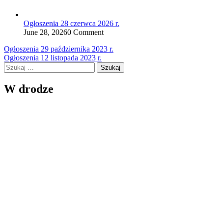
Ogłoszenia 28 czerwca 2026 r.
June 28, 2026
0 Comment
Nawigacja
Ogłoszenia 29 października 2023 r.
Ogłoszenia 12 listopada 2023 r.
wpisu
Szukaj:
W drodze