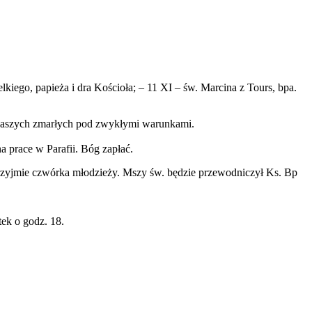
kiego, papieża i dra Kościoła; – 11 XI – św. Marcina z Tours, bpa.
naszych zmarłych pod zwykłymi warunkami.
 prace w Parafii. Bóg zapłać.
przyjmie czwórka młodzieży. Mszy św. będzie przewodniczył Ks. Bp
ek o godz. 18.