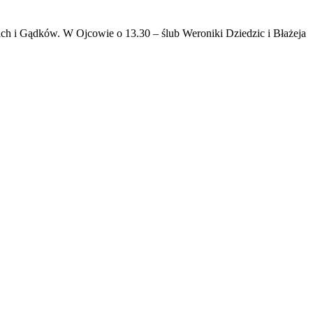
kich i Gądków. W Ojcowie o 13.30 – ślub Weroniki Dziedzic i Błażeja