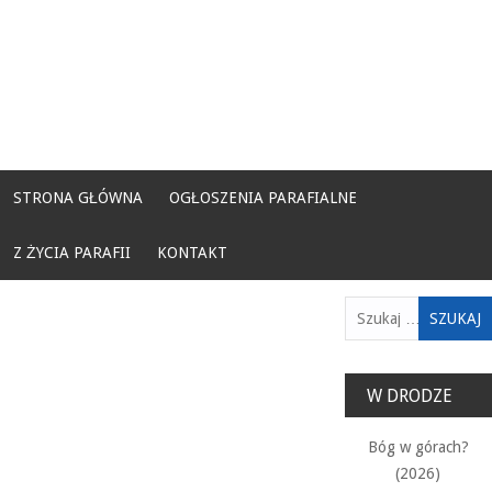
STRONA GŁÓWNA
OGŁOSZENIA PARAFIALNE
Z ŻYCIA PARAFII
KONTAKT
Szukaj:
W DRODZE
Bóg w górach?
(2026)