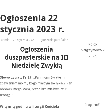
Ogłoszenia 22
stycznia 2023 r.
admin
22 stycznia 2023
Ogłoszenia parafialne
Po co
Ogłoszenia
pielgrzymować?
duszpasterskie na III
(2026)
Niedzielę Zwykłą
Słowo życia z Ps 27:
„Pan moim światłem i
zbawieniem moim., kogo miałbym się lękać? Pan
obrońcą mego życia, przed kim miałbym czuć
trwogę?”
(fragment)
W tym tygodniu w liturgii Kościoła