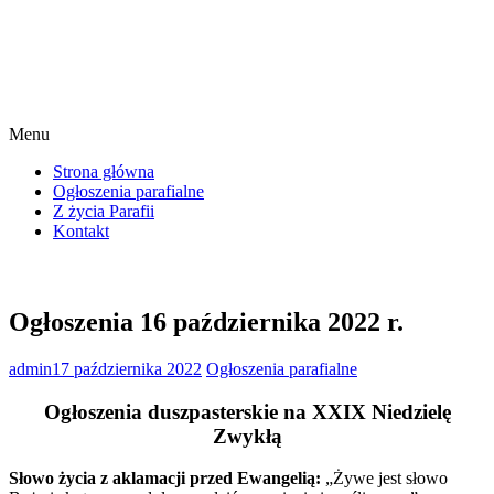
Menu
Strona główna
Ogłoszenia parafialne
Z życia Parafii
Kontakt
Ogłoszenia 16 października 2022 r.
admin
17 października 2022
Ogłoszenia parafialne
Ogłoszenia duszpasterskie na XXIX Niedzielę
Zwykłą
Słowo życia z aklamacji przed Ewangelią:
„Żywe jest słowo