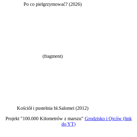
Po co pielgrzymować? (2026)
(fragment)
Kościół i pustelnia bł.Salomei (2012)
Projekt "100.000 Kilometrów z marszu"
Grodzisko i Ojców (link
do YT)