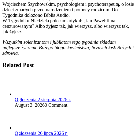
Wojciechem Szychowskim, psychologiem i psychoterapeutą, o losie
dzieci zmarłych przed narodzeniem i pomocy rodzicom. Do
Tygodnika dołożono Biblia Audio.
W Tygodniku Niedziela polecam artykuł: „Jan Paweł II na
cenzurowanym? Albo żyjesz tak, jak wierzysz, albo wierzysz tak,
jak żyjesz.
Wszystkim solenizantom i jubilatom tego tygodnia składam
najlepsze życzenia Bożego błogosławieństwa, licznych łask Bożych i
zdrowia.
Related Post
Ogłoszenia 2 sierpnia 2026 r.
August 3, 2026
0 Comment
Ogłoszenia 26 lipca 2026 r.