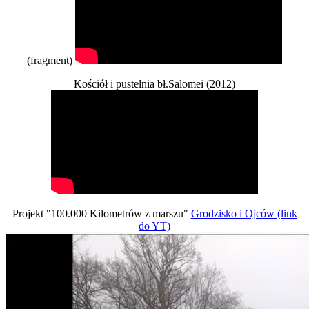
(fragment)
Kościół i pustelnia bł.Salomei (2012)
Projekt "100.000 Kilometrów z marszu"
Grodzisko i Ojców (link
do YT)