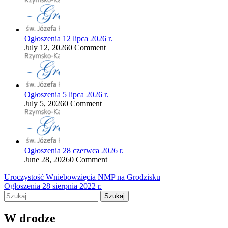
Ogłoszenia 12 lipca 2026 r.
July 12, 2026
0 Comment
Ogłoszenia 5 lipca 2026 r.
July 5, 2026
0 Comment
Ogłoszenia 28 czerwca 2026 r.
June 28, 2026
0 Comment
Nawigacja
Uroczystość Wniebowzięcia NMP na Grodzisku
Ogłoszenia 28 sierpnia 2022 r.
wpisu
Szukaj:
W drodze