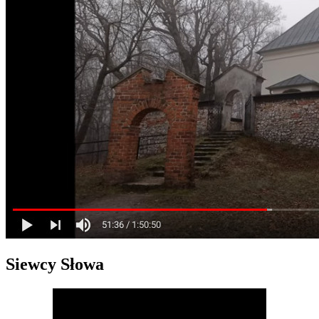
Siewcy Słowa