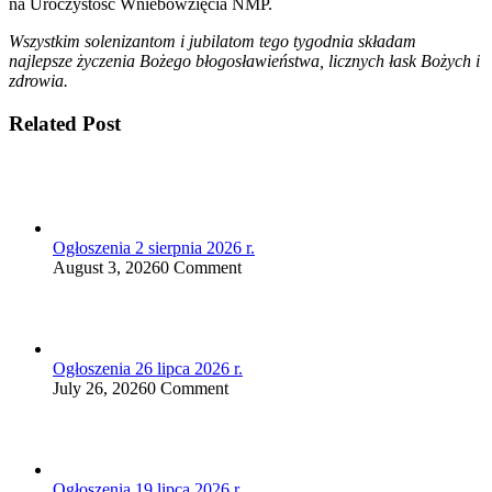
na Uroczystość Wniebowzięcia NMP.
Wszystkim solenizantom i jubilatom tego tygodnia składam
najlepsze życzenia Bożego błogosławieństwa, licznych łask Bożych i
zdrowia.
Related Post
Ogłoszenia 2 sierpnia 2026 r.
August 3, 2026
0 Comment
Ogłoszenia 26 lipca 2026 r.
July 26, 2026
0 Comment
Ogłoszenia 19 lipca 2026 r.