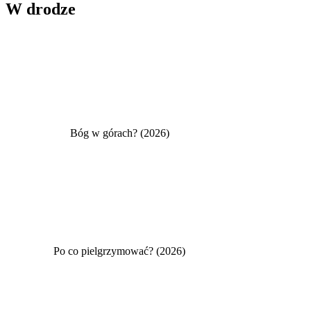
W drodze
Bóg w górach? (2026)
Po co pielgrzymować? (2026)