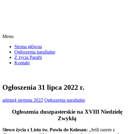
Menu
Strona główna
Ogłoszenia parafialne
Z życia Parafii
Kontakt
Ogłoszenia 31 lipca 2022 r.
admin
4 sierpnia 2022
Ogłoszenia parafialne
Ogłoszenia duszpasterskie na XVIII Niedzielę
Zwykłą
Słowo życia z Listu św. Pawła do Kolosan:
„Jeśli razem z