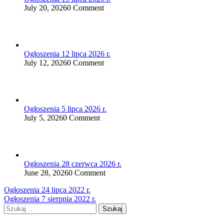
July 20, 2026
0 Comment
Ogłoszenia 12 lipca 2026 r.
July 12, 2026
0 Comment
Ogłoszenia 5 lipca 2026 r.
July 5, 2026
0 Comment
Ogłoszenia 28 czerwca 2026 r.
June 28, 2026
0 Comment
Nawigacja
Ogłoszenia 24 lipca 2022 r.
Ogłoszenia 7 sierpnia 2022 r.
wpisu
Szukaj: