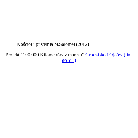
Kościół i pustelnia bł.Salomei (2012)
Projekt "100.000 Kilometrów z marszu"
Grodzisko i Ojców (link
do YT)