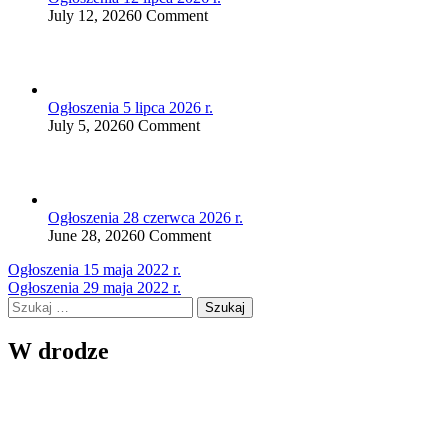
July 12, 2026
0 Comment
Ogłoszenia 5 lipca 2026 r.
July 5, 2026
0 Comment
Ogłoszenia 28 czerwca 2026 r.
June 28, 2026
0 Comment
Nawigacja
Ogłoszenia 15 maja 2022 r.
Ogłoszenia 29 maja 2022 r.
wpisu
Szukaj:
W drodze