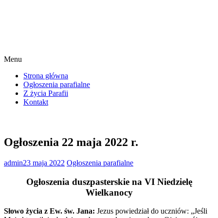
Menu
Strona główna
Ogłoszenia parafialne
Z życia Parafii
Kontakt
Ogłoszenia 22 maja 2022 r.
admin
23 maja 2022
Ogłoszenia parafialne
Ogłoszenia duszpasterskie na VI Niedzielę
Wielkanocy
Słowo życia z Ew. św. Jana:
Jezus powiedział do uczniów: „Jeśli